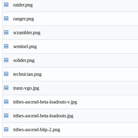
raider.png
ranger.png
scrambler.png
sentinel.png
solider.png
technician.png
tranz-vgo.jpg
tribes-ascend-beta-loadouts-v.jpg
tribes-ascend-beta-loadouts.jpg
tribes-ascend-blip-2.png